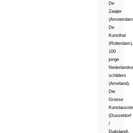
De
Zaaijer
(Amsterdam
De
Kunsthal
(Rotterdam)
100
jonge
Nederlands
schilders
(Ameland),
Die
Grosse
Kunstausste
(Dusseldorf
/
Duitsland),