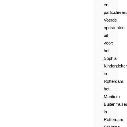
en
particulieren
Voerde
opdrachten
uit
voor:
het
Sophia
Kinderzieke
in
Rotterdam,
het
Maritiem
Buitenmus
in
Rotterdam,