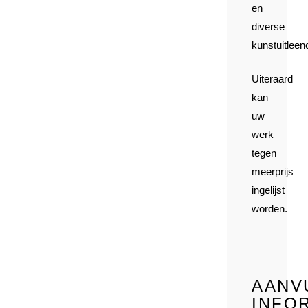
en
diverse
kunstuitleen
Uiteraard
kan
uw
werk
tegen
meerprijs
ingelijst
worden.
AANV
INFO