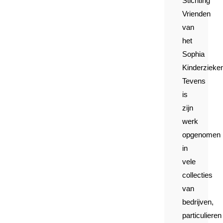
Stichting
Vrienden
van
het
Sophia
Kinderzieken
Tevens
is
zijn
werk
opgenomen
in
vele
collecties
van
bedrijven,
particulieren