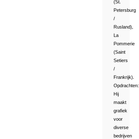
(St.
Petersburg
/
Rusland),
La
Pommerie
(Saint
Setiers
/
Frankrijk).
Opdrachten:
Hij
maakt
grafiek
voor
diverse
bedrijven