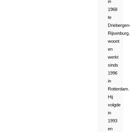
in
1968
te
Driebergen-
Rijsenburg,
woont
en
werkt
sinds
1996
in
Rotterdam.
Hij
volgde
in
1993
en