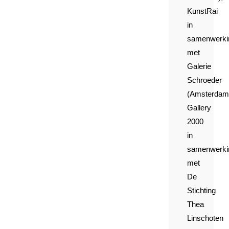
KunstRai
in
samenwerki
met
Galerie
Schroeder
(Amsterdam
Gallery
2000
in
samenwerki
met
De
Stichting
Thea
Linschoten