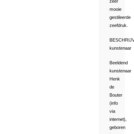
zeer
mooie
gestileerde
zeefdruk.
BESCHRIJ
kunstenaar
Beeldend
kunstenaar
Henk
de
Bouter
(info
via
internet),
geboren