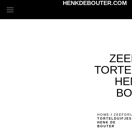
HENKDEBOUTER.COM
ZEE
TORTE
HE
BO
HOME
/
ZEEFDR
TORTELDUIFJES
HENK DE
BOUTER