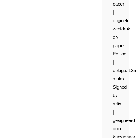
paper
|
originele
zeefdruk
op
papier
Edition
|
oplage:
125
stuks
Signed
by
artist
|
gesigneerd
door
kunstenaar: