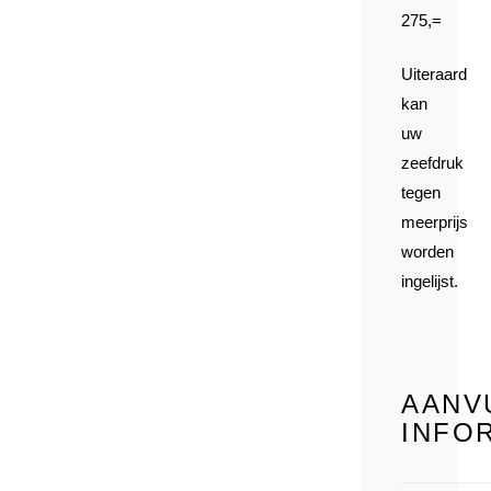
275,=
Uiteraard
kan
uw
zeefdruk
tegen
meerprijs
worden
ingelijst.
AANV
INFO