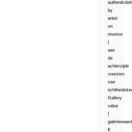
authenticiteit
by
artist
on
reverse
|
aan
de
achterzijde
voorzien
van
echtheidsk
Gallery
value
|
galeriewaard
€