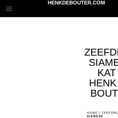
HENKDEBOUTER.COM
ZEEFD
SIAM
KAT 
HENK
BOUT
HOME
/
ZEEFDR
SIAMESE