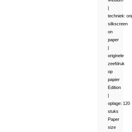
|
techniek:
ori
silkscreen
on
paper
|
originele
zeefdruk
op
papier
Edition
|
oplage:
120
stuks
Paper
size