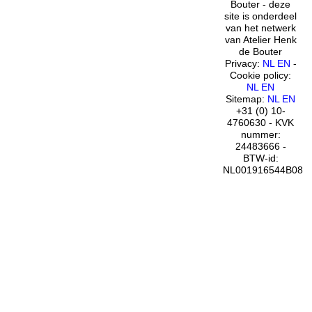
Bouter - deze
site is onderdeel
van het netwerk
van Atelier Henk
de Bouter
Privacy:
NL
EN
-
Cookie policy:
NL
EN
Sitemap:
NL
EN
+31 (0) 10-
4760630 - KVK
nummer:
24483666 -
BTW-id:
NL001916544B08