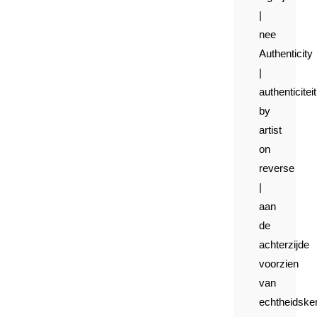
|
nee
Authenticity
|
authenticiteit
by
artist
on
reverse
|
aan
de
achterzijde
voorzien
van
echtheidsk