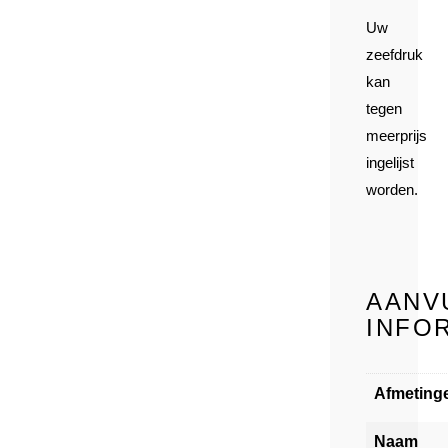
Uw
zeefdruk
kan
tegen
meerprijs
ingelijst
worden.
AANV
INFO
Afmeting
Naam